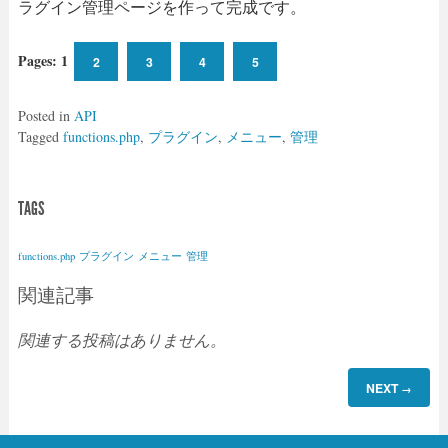
ラグイン管理ページを作って完成です。
Pages:
1
2
3
4
5
Posted in
API
Tagged
functions.php
,
プラグイン
,
メニュー
,
管理
TAGS
functions.php
プラグイン
メニュー
管理
関連記事
関連する投稿はありません。
NEXT
→