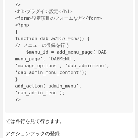
?>

<h1>プラグイン設定</h1>

<form>設定項目のフォームなど</form>

<?php

}

function dab
_admin_menu
() {

// メニューの登録を行う

    $menu_id = 
add_menu_page
('DAB 
menu_page', 'DABMENU', 
'manage_options', 'dab_adminmenu', 
'dab_admin_menu_content');

add_action
('admin_menu', 
'dab_admin_menu');

?>
では各行を見て行きます。
アクションフックの登録