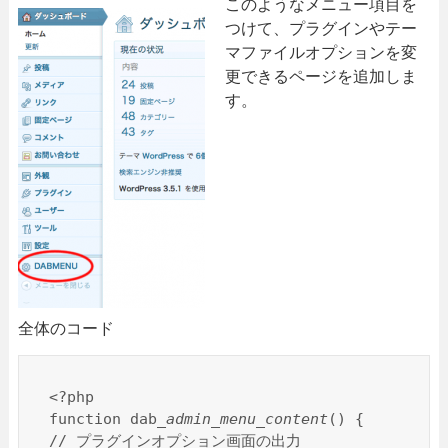
このようなメニュー項目を
つけて、プラグインやテー
マファイルオプションを変
更できるページを追加しま
す。
全体のコード
<?php

function dab_
admin_menu_content
() {

// プラグインオプション画面の出力
