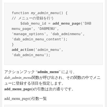
function 
my_admin_menu
() {

// メニューの登録を行う

    $dab_menu_id = 
add_menu_page
('DAB 
menu_page', 'DABMENU', 
'manage_options', 'dab_adminmenu', 
'dab_admin_menu_content');

add_action
('admin_menu', 
'dab_admin_menu');
admin_menu
アクションフック “
” により、
dab_admin_menu
関数が呼び出され、その関数の中でメニ
ューに登録する項目を指定します。
add_menu_page()
の引数は次の通りです。
add_menu_page()引数一覧