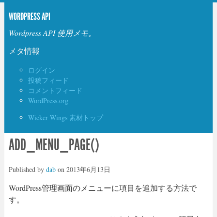
WORDPRESS API
Wordpress API 使用メモ。
メタ情報
ログイン
投稿フィード
コメントフィード
WordPress.org
Wicker Wings 素材トップ
ADD_MENU_PAGE()
Published by
dab
on
2013年6月13日
WordPress管理画面のメニューに項目を追加する方法で
す。