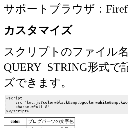
サポートブラウザ：Firefox2、
カスタマイズ
スクリプトのファイル
QUERY_STRING形
ズできます。
<script

    src="kwc.js?
color=black
&amp;
bgcolor=white
&amp;
kwc
    charset="utf-8"

></script>
color
ブログパーツの文字色