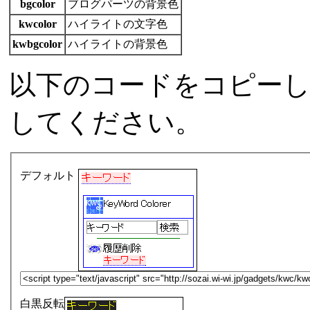
bgcolor
ブログパーツの背景色
kwcolor
ハイライトの文字色
kwbgcolor
ハイライトの背景色
以下のコードをコピー
してください。
デフォルト
白黒反転