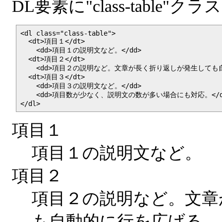
DL要素に"class-tabl
<dl class="class-table">

  <dt>項目１</dt>

    <dd>項目１の説明文など。</dd>

  <dt>項目２</dt>

    <dd>項目２の説明など。文章が長く折り返しが発生しても自
  <dt>項目３</dt>

    <dd>項目３の説明文など。</dd>

    <dd>項目数が少なく、説明文の数が多い場合にも対応。</dd
</dl>
項目１
項目１の説明文など。
項目２
項目２の説明など。文章
も自動的に行を広げる。