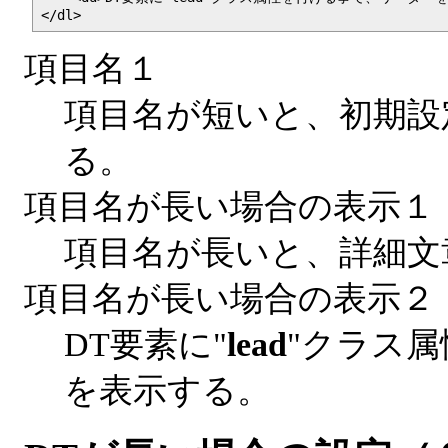
</dl>
項目名１
項目名が短いと、初期設
る。
項目名が長い場合の表示１
項目名が長いと、詳細文
項目名が長い場合の表示２
DT要素に"
lead
"クラス
を表示する。