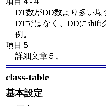
項目４-４
DT数がDD数より多い場
DTではなく、DDにshi
例。
項目５
詳細文章５。
class-table
基本設定