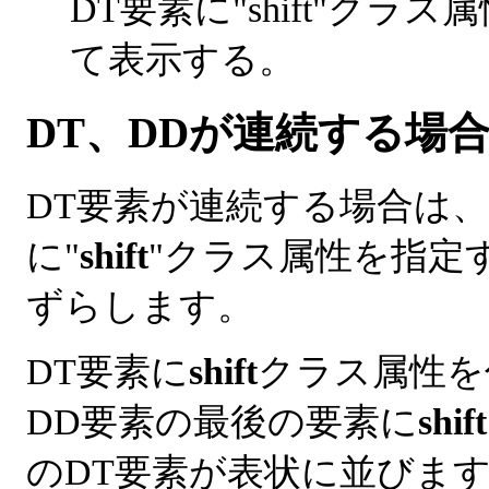
DT要素に"shift"ク
て表示する。
DT、DDが連続する場
DT要素が連続する場合は、
に"
shift
"クラス属性を指定
ずらします。
DT要素に
shift
クラス属性を
DD要素の最後の要素に
shift
のDT要素が表状に並びま