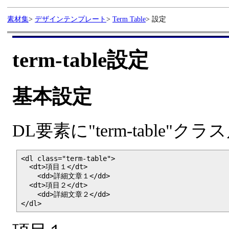
素材集
>
デザインテンプレート
>
Term Table
>
設定
term-table設定
基本設定
DL要素に"term-table
<dl class="term-table">

  <dt>項目１</dt>

    <dd>詳細文章１</dd>

  <dt>項目２</dt>

    <dd>詳細文章２</dd>

</dl>