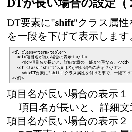
DTが長い場合の設定（
DT要素に"
shift
"クラス属性
を一段を下げて表示します
<dl class="term-table">

  <dt>項目名が長い場合の表示１</dt>

    <dd>項目名が長いと、詳細文章の一部まで重なる。</dd>

  <dt class="shift">項目名が長い場合の表示２</dt>

    <dd>DT要素に"shift"クラス属性を付ける事で、一段下げて
</dl>
項目名が長い場合の表示１
項目名が長いと、詳細文
項目名が長い場合の表示２