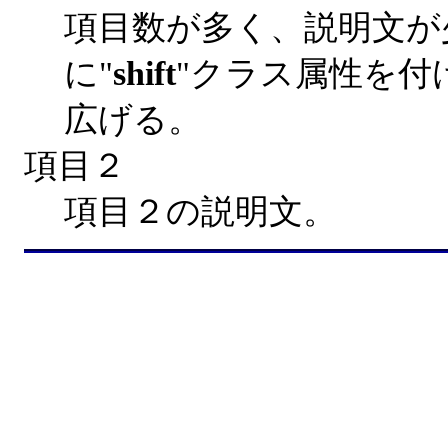
項目数が多く、説明文が
に"
shift
"クラス属性を付
広げる。
項目２
項目２の説明文。