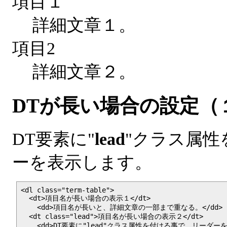
項目１
詳細文章１。
項目2
詳細文章２。
DTが長い場合の設定（
DT要素に"
lead
"クラス属性
ーを表示します。
<dl class="term-table">

  <dt>項目名が長い場合の表示１</dt>

    <dd>項目名が長いと、詳細文章の一部まで重なる。</dd>

  <dt class="lead">項目名が長い場合の表示２</dt>

    <dd>DT要素に"lead"クラス属性を付ける事で、リーダーを